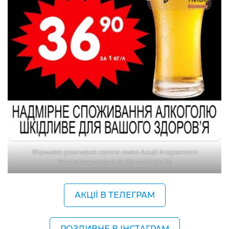
Фірмове розливне світле пиво Акції Маркетопт
Розливне пиво з 19.05 по 01.06.25
АКЦІЇ В ТЕЛЕГРАМ
РОЗЛИВНЕ В ІНСТАГРАМ