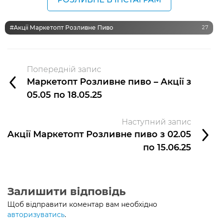
#Акції Маркетопт Розливне Пиво
27
Попередній запис
Маркетопт Розливне пиво – Акції з
05.05 по 18.05.25
Наступний запис
Акції Маркетопт Розливне пиво з 02.05
по 15.06.25
Залишити відповідь
Щоб відправити коментар вам необхідно
авторизуватись
.