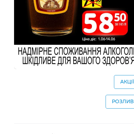
АКЦІ
РОЗЛИВ