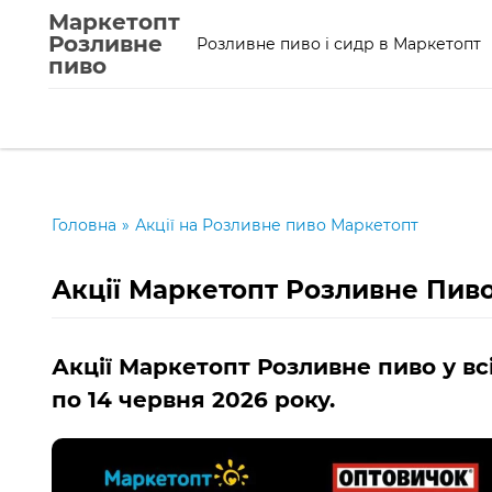
Маркетопт
Розливне
Розливне пиво і сидр в Маркетопт
пиво
Головна
»
Акції на Розливне пиво Маркетопт
Акції Маркетопт Розливне Пиво 
Акції Маркетопт Розливне пиво у в
по 14 червня 2026 року.